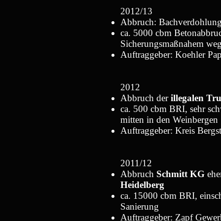
2012/13
Abbruch: Bachverdohlun
ca. 5000 cbm Betonabbruch
Sicherungsmaßnahem weg
Auftraggeber: Koehler Pa
2012
Abbruch der
illegalen T
ca. 500 cbm BRI, sehr sch
mitten in den Weinbergen
Auftraggeber: Kreis Bergs
2011/12
Abbruch
Schmitt KG
ehe
Heidelberg
ca. 15000 cbm BRI, einsc
Sanierung
Auftraggeber: Zapf Gewe