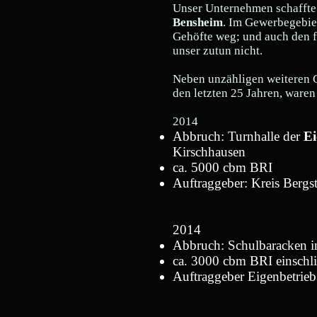
Unser Unternehmen schaffte 
Bensheim
. Im Gewerbegebi
Gehöfte weg; und auch den 
unser zutun nicht.
Neben unzähligen weiteren 
den letzten 25 Jahren, waren
2014
Abbruch: Turnhalle der
Ei
Kirschhausen
ca. 5000 cbm BRI
Auftraggeber: Kreis Bergs
2014
Abbruch: Schulbaracken 
ca. 3000 cbm BRI einschl
Auftraggeber Eigenbetrieb