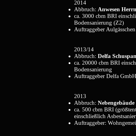
2014
Abbruch:
Anwesen Herr
ca. 3000 cbm BRI einschl
Bodensanierung (Z2)
Auftraggeber Aulgässche
2013/14
Abbruch:
Delfa Schuspan
ca. 20000 cbm BRI einschl
Bodensanierung
Auftraggeber Delfa Gmb
2013
Abbruch:
Nebengebäude 
ca. 500 cbm BRI (größtente
einschließlich Asbestsanie
Auftraggeber: Wohngemein