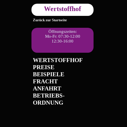
Wertstoffhof
Zurück zur Startseite
Öffnungszeiten:
Mo-Fr: 07:30-12:00
12:30-16:00
WERTSTOFFHOF
PREISE
BEISPIELE
FRACHT
ANFAHRT
BETRIEBS-
ORDNUNG